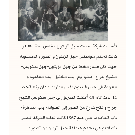
مسار خط 285
الجدول الزمني- 287
עברית
مسار خط 287
تأسست شركة باصات جبل الزيتون القدس سنة 1933 و
كانت تخدم مواطنين جبل الزيتون و الطور و العيسوية
حيث كان مسار الخط من جبل الزيتون-جبل سكوبس-
الشيخ جراح- مشوريم- باب الخليل- باب العامود و
العودة إلى جبل الزيتون نفس الطريق و كان رقم الخط
14. بعد عام 48 أغلقت الطريق إلى جبل سكوبس الشيخ
جراح و فتح شارع من الطور إلى الصوانة- باب الساهرة-
باب العامود. حتى عام 1967 كانت تملك الشركة خمس
باصات و هي تخدم منطقة جبل الزيتون و الطور و