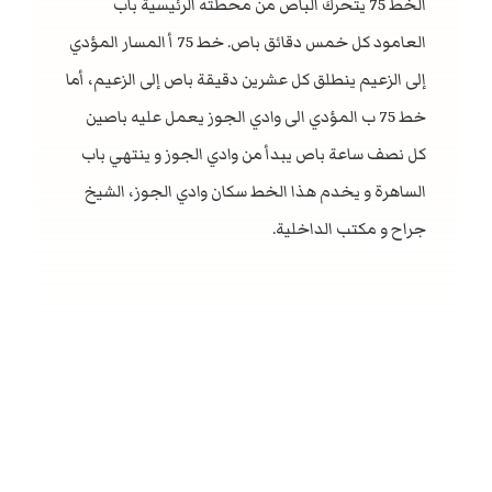
الخط 75 يتحرك الباص من محطته الرئيسية باب
العامود كل خمس دقائق باص. خط 75 أ المسار المؤدي
إلى الزعيم ينطلق كل عشرين دقيقة باص إلى الزعيم، أما
خط 75 ب المؤدي الى وادي الجوز يعمل عليه باصين
كل نصف ساعة باص يبدأ من وادي الجوز و ينتهي باب
الساهرة و يخدم هذا الخط سكان وادي الجوز، الشيخ
جراح و مكتب الداخلية.