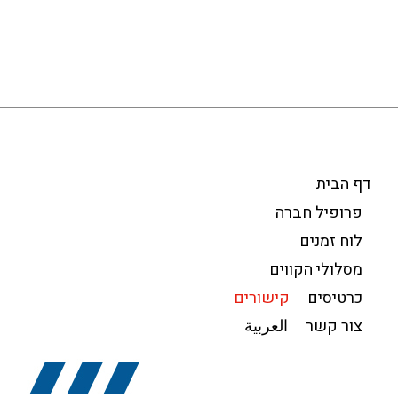
קו 285
לוח זמנים – 287
צור קשר
קו 287
العربية
דף הבית
פרופיל חברה
לוח זמנים
מסלולי הקווים
כרטיסים
קישורים
צור קשר
العربية